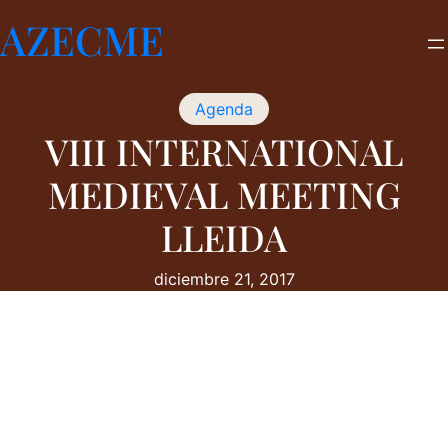
Saltar
AZECME
al
contenido
Agenda
VIII INTERNATIONAL
MEDIEVAL MEETING
LLEIDA
diciembre 21, 2017