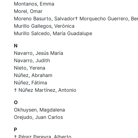
Montanos, Emma
Morel, Omar
Moreno Basurto, Salvador† Morquecho Guerrero, Be
Murillo Gallegos, Verónica
Murillo Salcedo, María Guadalupe
N
Navarro, Jesús María
Navarro, Judith
Nieto, Yerena
Núñez, Abraham
Núñez, Fátima
† Núñez Martínez, Antonio
O
Okhuysen, Magdalena
Orejudo, Juan Carlos
P
† Pérez Pereyra, Alberto