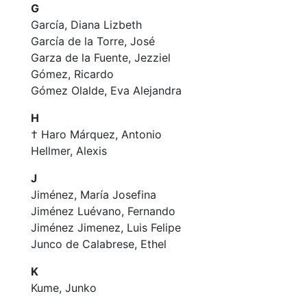
G
García, Diana Lizbeth
García de la Torre, José
Garza de la Fuente, Jezziel
Gómez, Ricardo
Gómez Olalde, Eva Alejandra
H
† Haro Márquez, Antonio
Hellmer, Alexis
J
Jiménez, María Josefina
Jiménez Luévano, Fernando
Jiménez Jimenez, Luis Felipe
Junco de Calabrese, Ethel
K
Kume, Junko