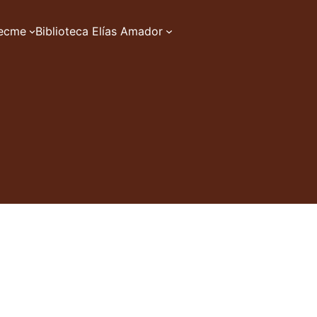
zecme
Biblioteca Elías Amador