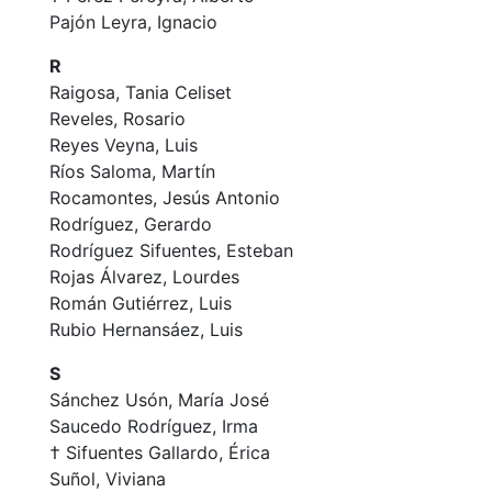
Pajón Leyra, Ignacio
R
Raigosa, Tania Celiset
Reveles, Rosario
Reyes Veyna, Luis
Ríos Saloma, Martín
Rocamontes, Jesús Antonio
Rodríguez, Gerardo
Rodríguez Sifuentes, Esteban
Rojas Álvarez, Lourdes
Román Gutiérrez, Luis
Rubio Hernansáez, Luis
S
Sánchez Usón, María José
Saucedo Rodríguez, Irma
† Sifuentes Gallardo, Érica
Suñol, Viviana