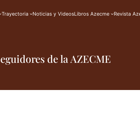
Trayectoria
Noticias y Videos
Libros Azecme
Revista A
 seguidores de la AZECME