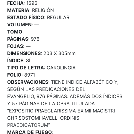
FECHA
: 1596
MATERIA
: RELIGIÓN
ESTADO
FÍSICO
: REGULAR
VOLUMEN
: —
TOMO
: —
PÁGINAS
: 976
FOJAS
: —
DIMENSIONES
: 203 X 305mm
ÍNDICE
: SÍ
TIPO
DE
LETRA
: CAROLINGIA
FOLIO
: 8971
OBSERVACIONES
: TIENE ÍNDICE ALFABÉTICO Y,
SEGÚN LAS PREDICACIONES DEL
EVANGELIO, 976 PÁGINAS. ADEMÁS DOS ÍNDICES
Y 57 PÁGINAS DE LA OBRA TITULADA
“EXPOSITIO PRAECLARISSIMA EXIMII MAGISTRI
CHRISOSTOMI IAVELLI ORDINIS
PRAEDICATORUM”.
MARCA
DE
FUEGO
: