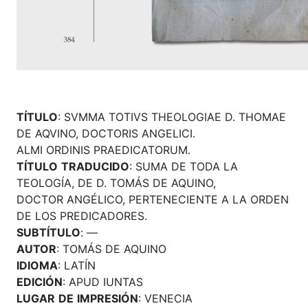
TÍTULO
: SVMMA TOTIVS THEOLOGIAE D. THOMAE
DE AQVINO, DOCTORIS ANGELICI.
ALMI ORDINIS PRAEDICATORUM.
TÍTULO
TRADUCIDO
: SUMA DE TODA LA
TEOLOGÍA, DE D. TOMÁS DE AQUINO,
DOCTOR ANGÉLICO, PERTENECIENTE A LA ORDEN
DE LOS PREDICADORES.
SUBTÍTULO
: —
AUTOR
: TOMÁS DE AQUINO
IDIOMA
: LATÍN
EDICIÓN
: APUD IUNTAS
LUGAR
DE
IMPRESIÓN
: VENECIA