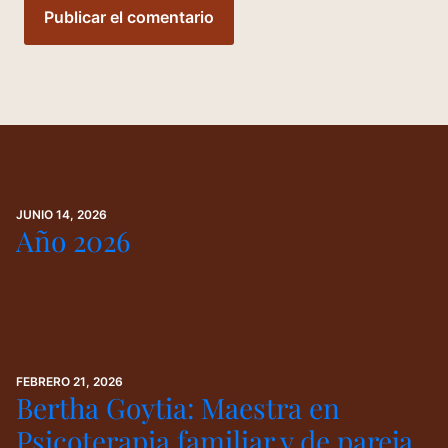
JUNIO 14, 2026
Año 2026
FEBRERO 21, 2026
Bertha Goytia: Maestra en
Psicoterapia familiar y de pareja.