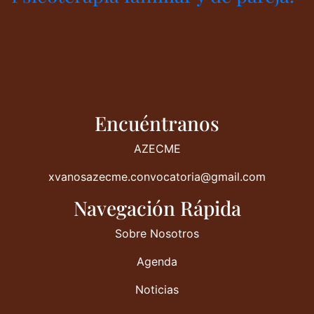
Encuéntranos
AZECME
xvanosazecme.convocatoria@gmail.com
Navegación Rápida
Sobre Nosotros
Agenda
Noticias