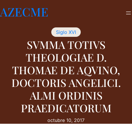
Saltar
AZECME
al
contenido
Siglo XVI
SVMMA TOTIVS
THEOLOGIAE D.
THOMAE DE AQVINO,
DOCTORIS ANGELICI.
ALMI ORDINIS
PRAEDICATORUM
octubre 10, 2017