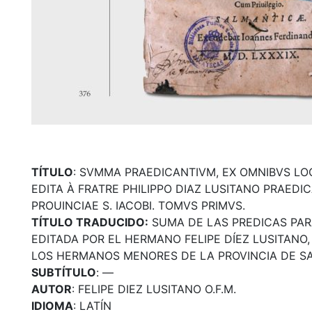
TÍTULO
: SVMMA PRAEDICANTIVM, EX OMNIBVS LO
EDITA À FRATRE PHILIPPO DIAZ LUSITANO PRAED
PROUINCIAE S. IACOBI. TOMVS PRIMVS.
TÍTULO TRADUCIDO:
SUMA DE LAS PREDICAS PAR
EDITADA POR EL HERMANO FELIPE DÍEZ LUSITANO
LOS HERMANOS MENORES DE LA PROVINCIA DE SA
SUBTÍTULO
: —
AUTOR
: FELIPE DIEZ LUSITANO O.F.M.
IDIOMA
: LATÍN