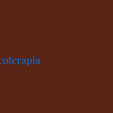
coterapia