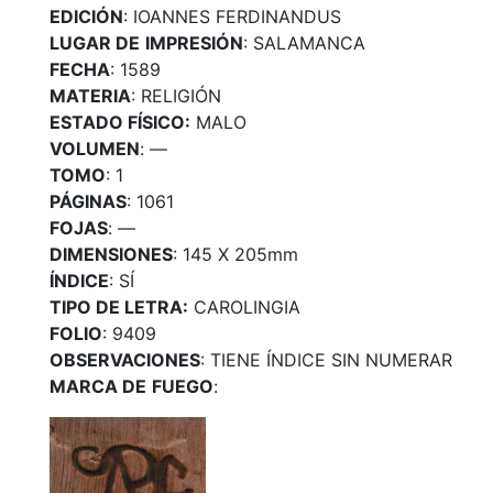
EDICIÓN
: IOANNES FERDINANDUS
LUGAR DE
IMPRESIÓN
: SALAMANCA
FECHA
: 1589
MATERIA
: RELIGIÓN
ESTADO FÍSICO:
MALO
VOLUMEN
: —
TOMO
: 1
PÁGINAS
: 1061
FOJAS
: —
DIMENSIONES
: 145 X 205mm
ÍNDICE
: SÍ
TIPO DE LETRA:
CAROLINGIA
FOLIO
: 9409
OBSERVACIONES
: TIENE ÍNDICE SIN NUMERAR
MARCA DE
FUEGO
: