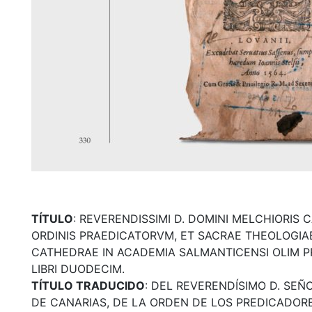
TÍTULO
: REVERENDISSIMI D. DOMINI MELCHIORIS C
ORDINIS PRAEDICATORVM, ET SACRAE THEOLOGIAE
CATHEDRAE IN ACADEMIA SALMANTICENSI OLIM PR
LIBRI DUODECIM.
TÍTULO TRADUCIDO
: DEL REVERENDÍSIMO D. SE
DE CANARIAS, DE LA ORDEN DE LOS PREDICADOR