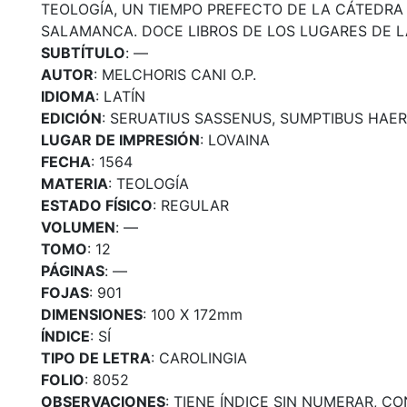
TEOLOGÍA, UN TIEMPO PREFECTO DE LA CÁTEDRA
SALAMANCA. DOCE LIBROS DE LOS LUGARES DE L
SUBTÍTULO
: —
AUTOR
: MELCHORIS CANI O.P.
IDIOMA
: LATÍN
EDICIÓN
: SERUATIUS SASSENUS, SUMPTIBUS HAER
LUGAR DE IMPRESIÓN
: LOVAINA
FECHA
: 1564
MATERIA
: TEOLOGÍA
ESTADO FÍSICO
: REGULAR
VOLUMEN
: —
TOMO
: 12
PÁGINAS
: —
FOJAS
: 901
DIMENSIONES
: 100 X 172mm
ÍNDICE
: SÍ
TIPO DE LETRA
: CAROLINGIA
FOLIO
: 8052
OBSERVACIONES
: TIENE ÍNDICE SIN NUMERAR, CO