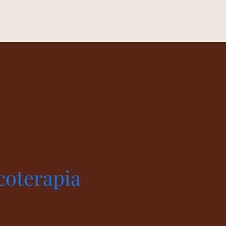
coterapia