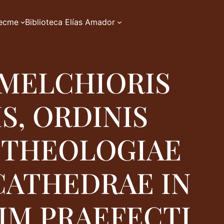
zecme
Biblioteca Elías Amador
 MELCHIORIS
S, ORDINIS
 THEOLOGIAE
CATHEDRAE IN
IM PRAEFECTI,