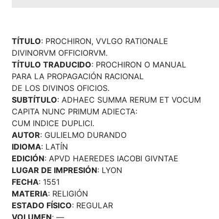
TÍTULO
: PROCHIRON, VVLGO RATIONALE
DIVINORVM OFFICIORVM.
TÍTULO TRADUCIDO
: PROCHIRON O MANUAL
PARA LA PROPAGACIÓN RACIONAL
DE LOS DIVINOS OFICIOS.
SUBTÍTULO
: ADHAEC SUMMA RERUM ET VOCUM
CAPITA NUNC PRIMUM ADIECTA:
CUM INDICE DUPLICI.
AUTOR
: GULIELMO DURANDO
IDIOMA
: LATÍN
EDICIÓN
: APVD HAEREDES IACOBI GIVNTAE
LUGAR DE IMPRESIÓN
: LYON
FECHA
: 1551
MATERIA
: RELIGIÓN
ESTADO FÍSICO
: REGULAR
VOLUMEN
: —