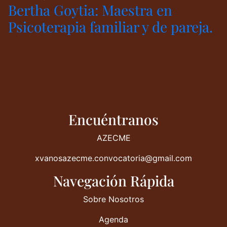
Bertha Goytia: Maestra en
Psicoterapia familiar y de pareja.
Encuéntranos
AZECME
xvanosazecme.convocatoria@gmail.com
Navegación Rápida
Sobre Nosotros
Agenda