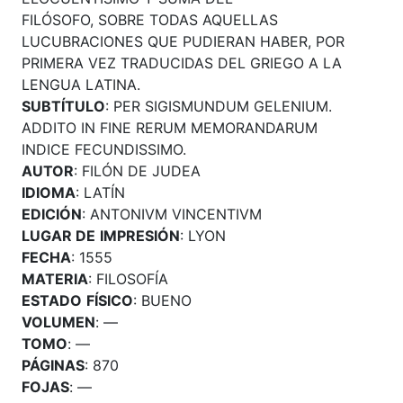
FILÓSOFO, SOBRE TODAS AQUELLAS
LUCUBRACIONES QUE PUDIERAN HABER, POR
PRIMERA VEZ TRADUCIDAS DEL GRIEGO A LA
LENGUA LATINA.
SUBTÍTULO
: PER SIGISMUNDUM GELENIUM.
ADDITO IN FINE RERUM MEMORANDARUM
INDICE FECUNDISSIMO.
AUTOR
: FILÓN DE JUDEA
IDIOMA
: LATÍN
EDICIÓN
: ANTONIVM VINCENTIVM
LUGAR DE
IMPRESIÓN
: LYON
FECHA
: 1555
MATERIA
: FILOSOFÍA
ESTADO
FÍSICO
: BUENO
VOLUMEN
: —
TOMO
: —
PÁGINAS
: 870
FOJAS
: —