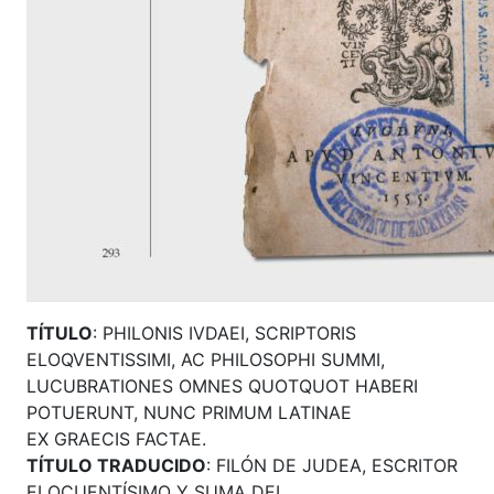
TÍTULO
: PHILONIS IVDAEI, SCRIPTORIS
ELOQVENTISSIMI, AC PHILOSOPHI SUMMI,
LUCUBRATIONES OMNES QUOTQUOT HABERI
POTUERUNT, NUNC PRIMUM LATINAE
EX GRAECIS FACTAE.
TÍTULO TRADUCIDO
: FILÓN DE JUDEA, ESCRITOR
ELOCUENTÍSIMO Y SUMA DEL