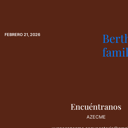
Bert
FEBRERO 21, 2026
famil
Encuéntranos
AZECME