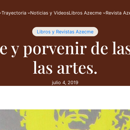
Trayectoria
Noticias y Videos
Libros Azecme
Revista A
Libros y Revistas Azecme
e y porvenir de l
las artes.
julio 4, 2019