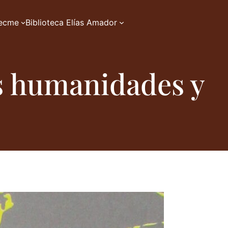
zecme
Biblioteca Elías Amador
as humanidades y