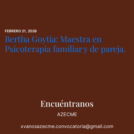
FEBRERO 21, 2026
Bertha Goytia: Maestra en
Psicoterapia familiar y de pareja.
Encuéntranos
AZECME
xvanosazecme.convocatoria@gmail.com