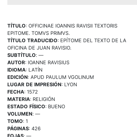
TÍTULO
: OFFICINAE IOANNIS RAVISII TEXTORIS
EPITOME. TOMVS PRIMVS.
TÍTULO
TRADUCIDO
: EPÍTOME DEL TEXTO DE LA
OFICINA DE JUAN RAVISIO.
SUBTÍTULO
: —
AUTOR
: IOANNE RAVISIUS
IDIOMA
: LATÍN
EDICIÓN
: APUD PAULUM VGOLINUM
LUGAR
DE
IMPRESIÓN
: LYON
FECHA
: 1572
MATERIA
: RELIGIÓN
ESTADO
FÍSICO
: BUENO
VOLUMEN
: —
TOMO
: 1
PÁGINAS
: 426
FOJAS
: —