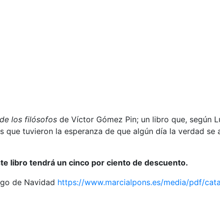
de los filósofos
de Víctor Gómez Pin; un libro que, según 
ue tuvieron la esperanza de que algún día la verdad se abr
te libro tendrá un cinco por ciento de descuento.
logo de Navidad
https://www.marcialpons.es/media/pdf/cat