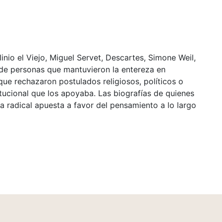
inio el Viejo, Miguel Servet, Descartes, Simone Weil,
s de personas que mantuvieron la entereza en
que rechazaron postulados religiosos, políticos o
titucional que los apoyaba. Las biografías de quienes
a radical apuesta a favor del pensamiento a lo largo