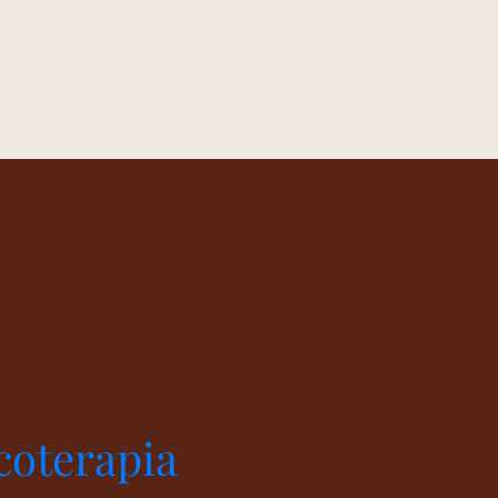
coterapia