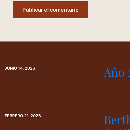
Año 
JUNIO 14, 2026
Bert
FEBRERO 21, 2026