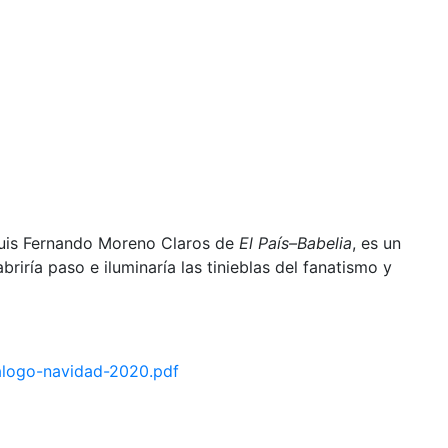
Luis Fernando Moreno Claros de
El País–Babelia
, es un
iría paso e iluminaría las tinieblas del fanatismo y
alogo-navidad-2020.pdf