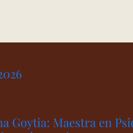
2026
ha Goytia: Maestra en Psi