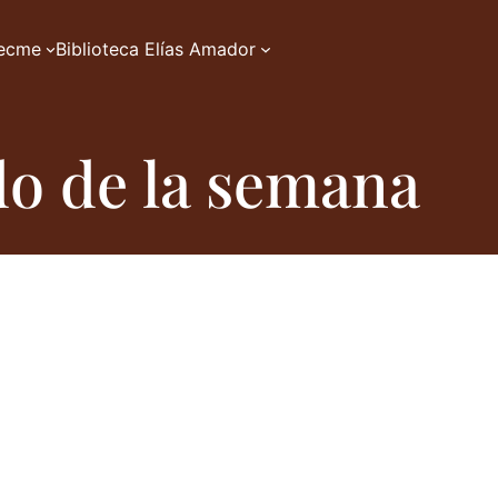
zecme
Biblioteca Elías Amador
do de la semana