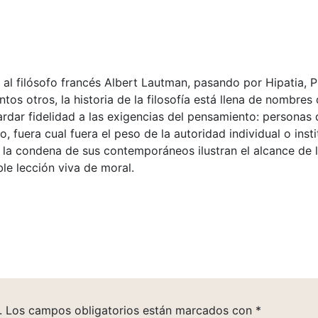
 al filósofo francés Albert Lautman, pasando por Hipatia, Pl
os otros, la historia de la filosofía está llena de nombre
rdar fidelidad a las exigencias del pensamiento: personas 
o, fuera cual fuera el peso de la autoridad individual o ins
a la condena de sus contemporáneos ilustran el alcance de l
le lección viva de moral.
.
Los campos obligatorios están marcados con
*