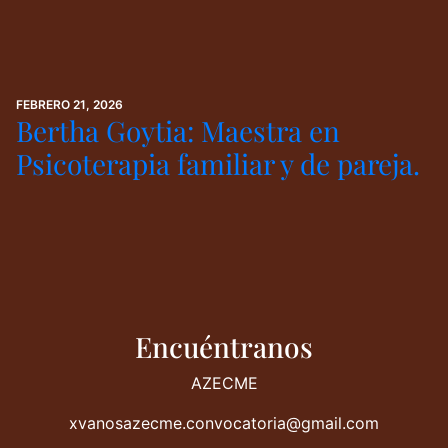
FEBRERO 21, 2026
Bertha Goytia: Maestra en
Psicoterapia familiar y de pareja.
Encuéntranos
AZECME
xvanosazecme.convocatoria@gmail.com