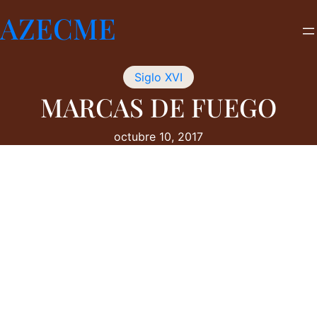
Saltar
AZECME
al
contenido
Siglo XVI
MARCAS DE FUEGO
octubre 10, 2017