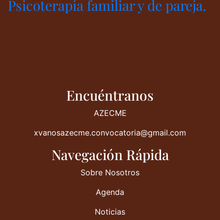
Psicoterapia familiar y de pareja.
Encuéntranos
AZECME
xvanosazecme.convocatoria@gmail.com
Navegación Rápida
Sobre Nosotros
Agenda
Noticias