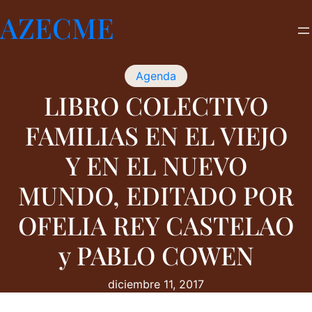
Saltar
AZECME
al
contenido
Agenda
LIBRO COLECTIVO
FAMILIAS EN EL VIEJO
Y EN EL NUEVO
MUNDO, EDITADO POR
OFELIA REY CASTELAO
y PABLO COWEN
diciembre 11, 2017