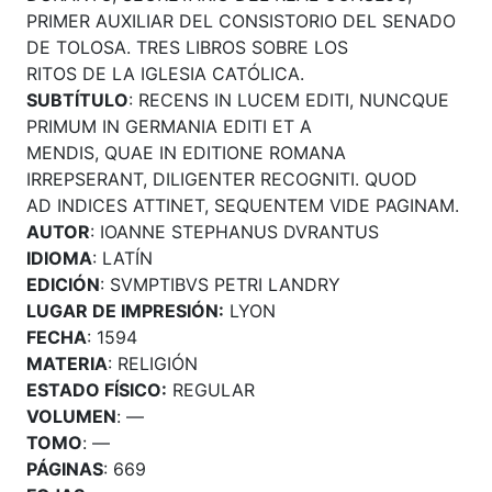
PRIMER AUXILIAR DEL CONSISTORIO DEL SENADO
DE TOLOSA. TRES LIBROS SOBRE LOS
RITOS DE LA IGLESIA CATÓLICA.
SUBTÍTULO
: RECENS IN LUCEM EDITI, NUNCQUE
PRIMUM IN GERMANIA EDITI ET A
MENDIS, QUAE IN EDITIONE ROMANA
IRREPSERANT, DILIGENTER RECOGNITI. QUOD
AD INDICES ATTINET, SEQUENTEM VIDE PAGINAM.
AUTOR
: IOANNE STEPHANUS DVRANTUS
IDIOMA
: LATÍN
EDICIÓN
: SVMPTIBVS PETRI LANDRY
LUGAR DE IMPRESIÓN:
LYON
FECHA
: 1594
MATERIA
: RELIGIÓN
ESTADO FÍSICO:
REGULAR
VOLUMEN
: —
TOMO
: —
PÁGINAS
: 669