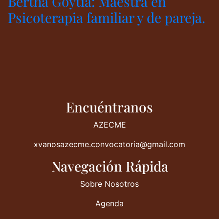
Bertha Goytia: Maestra en
Psicoterapia familiar y de pareja.
Encuéntranos
AZECME
xvanosazecme.convocatoria@gmail.com
Navegación Rápida
Sobre Nosotros
Agenda