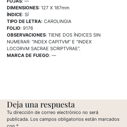
FOJAS
: —
DIMENSIONES
: 127 X 187mm
ÍNDICE
: SÍ
TIPO DE LETRA:
CAROLINGIA
FOLIO
: 9176
OBSERVACIONES
: TIENE DOS ÍNDICES SIN
NUMERAR: “INDEX CAPITVM” E “INDEX
LOCORVM SACRAE SCRIPTVRAE”.
MARCA DE
FUEGO
: —
Deja una respuesta
Tu dirección de correo electrónico no será
publicada.
Los campos obligatorios están marcados
con
*