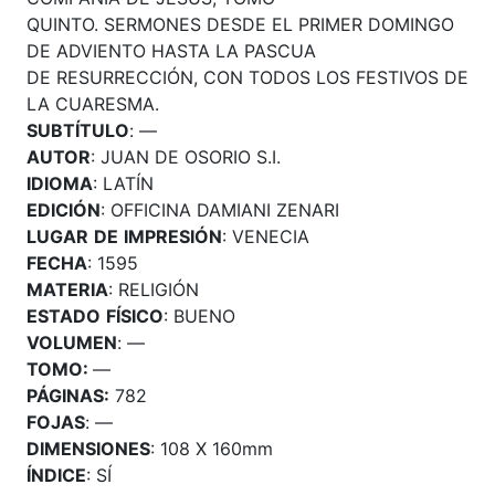
QUINTO. SERMONES DESDE EL PRIMER DOMINGO
DE ADVIENTO HASTA LA PASCUA
DE RESURRECCIÓN, CON TODOS LOS FESTIVOS DE
LA CUARESMA.
SUBTÍTULO
: —
AUTOR
: JUAN DE OSORIO S.I.
IDIOMA
: LATÍN
EDICIÓN
: OFFICINA DAMIANI ZENARI
LUGAR
DE
IMPRESIÓN
: VENECIA
FECHA
: 1595
MATERIA
: RELIGIÓN
ESTADO
FÍSICO
: BUENO
VOLUMEN
: —
TOMO:
—
PÁGINAS:
782
FOJAS
: —
DIMENSIONES
: 108 X 160mm
ÍNDICE
: SÍ