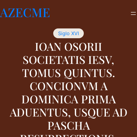
Saltar
AZECME
al
contenido
Siglo XVI
IOAN OSORII
SOCIETATIS IESV,
TOMUS QUINTUS.
CONCIONVM A
DOMINICA PRIMA
ADUENTUS, USQUE AD
PASCHA