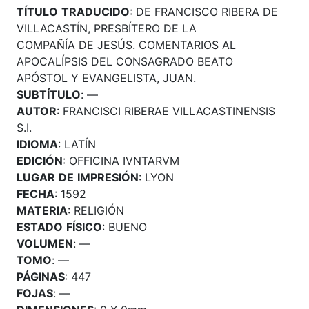
TÍTULO
TRADUCIDO
: DE FRANCISCO RIBERA DE
VILLACASTÍN, PRESBÍTERO DE LA
COMPAÑÍA DE JESÚS. COMENTARIOS AL
APOCALÍPSIS DEL CONSAGRADO BEATO
APÓSTOL Y EVANGELISTA, JUAN.
SUBTÍTULO
: —
AUTOR
: FRANCISCI RIBERAE VILLACASTINENSIS
S.I.
IDIOMA
: LATÍN
EDICIÓN
: OFFICINA IVNTARVM
LUGAR
DE
IMPRESIÓN
: LYON
FECHA
: 1592
MATERIA
: RELIGIÓN
ESTADO
FÍSICO
: BUENO
VOLUMEN
: —
TOMO
: —
PÁGINAS
: 447
FOJAS
: —