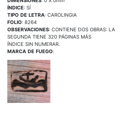
DIMENSIONES
: 0 X 0mm
ÍNDICE
: SÍ
TIPO
DE
LETRA
: CAROLINGIA
FOLIO
: 8264
OBSERVACIONES
: CONTIENE DOS OBRAS: LA
SEGUNDA TIENE 320 PÁGINAS MÁS
ÍNDICE SIN NUMERAR.
MARCA
DE
FUEGO
: