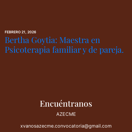
FEBRERO 21, 2026
Bertha Goytia: Maestra en
Psicoterapia familiar y de pareja.
Encuéntranos
AZECME
xvanosazecme.convocatoria@gmail.com