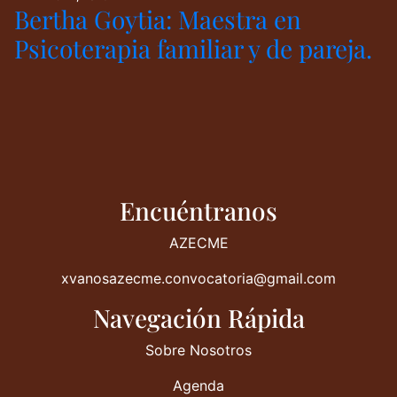
Bertha Goytia: Maestra en
Psicoterapia familiar y de pareja.
Encuéntranos
AZECME
xvanosazecme.convocatoria@gmail.com
Navegación Rápida
Sobre Nosotros
Agenda