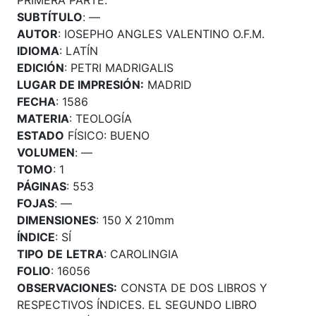
SUBTÍTULO
: —
AUTOR
: IOSEPHO ANGLES VALENTINO O.F.M.
IDIOMA
: LATÍN
EDICIÓN
: PETRI MADRIGALIS
LUGAR DE IMPRESIÓN:
MADRID
FECHA
: 1586
MATERIA
: TEOLOGÍA
ESTADO
FÍSICO: BUENO
VOLUMEN
: —
TOMO
: 1
PÁGINAS
: 553
FOJAS
: —
DIMENSIONES
: 150 X 210mm
ÍNDICE
: SÍ
TIPO
DE
LETRA
: CAROLINGIA
FOLIO
: 16056
OBSERVACIONES:
CONSTA DE DOS LIBROS Y
RESPECTIVOS ÍNDICES. EL SEGUNDO LIBRO