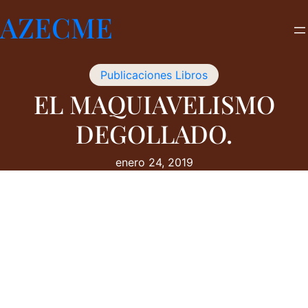
Saltar
AZECME
al
contenido
Publicaciones Libros
EL MAQUIAVELISMO
DEGOLLADO.
enero 24, 2019