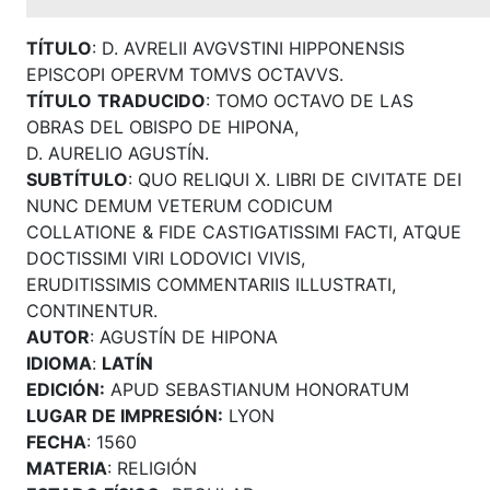
TÍTULO
: D. AVRELII AVGVSTINI HIPPONENSIS
EPISCOPI OPERVM TOMVS OCTAVVS.
TÍTULO
TRADUCIDO
: TOMO OCTAVO DE LAS
OBRAS DEL OBISPO DE HIPONA,
D. AURELIO AGUSTÍN.
SUBTÍTULO
: QUO RELIQUI X. LIBRI DE CIVITATE DEI
NUNC DEMUM VETERUM CODICUM
COLLATIONE & FIDE CASTIGATISSIMI FACTI, ATQUE
DOCTISSIMI VIRI LODOVICI VIVIS,
ERUDITISSIMIS COMMENTARIIS ILLUSTRATI,
CONTINENTUR.
AUTOR
: AGUSTÍN DE HIPONA
IDIOMA
:
LATÍN
EDICIÓN:
APUD SEBASTIANUM HONORATUM
LUGAR DE IMPRESIÓN:
LYON
FECHA
: 1560
MATERIA
: RELIGIÓN