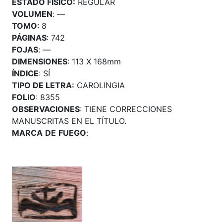
ESTADO FÍSICO:
REGULAR
VOLUMEN
: —
TOMO
: 8
PÁGINAS
: 742
FOJAS
: —
DIMENSIONES
: 113 X 168mm
ÍNDICE
: SÍ
TIPO DE LETRA:
CAROLINGIA
FOLIO
: 8355
OBSERVACIONES
: TIENE CORRECCIONES
MANUSCRITAS EN EL TÍTULO.
MARCA
DE
FUEGO
: