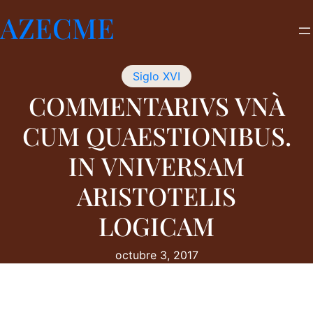
Saltar
AZECME
al
contenido
Siglo XVI
COMMENTARIVS VNÀ
CUM QUAESTIONIBUS.
IN VNIVERSAM
ARISTOTELIS
LOGICAM
octubre 3, 2017