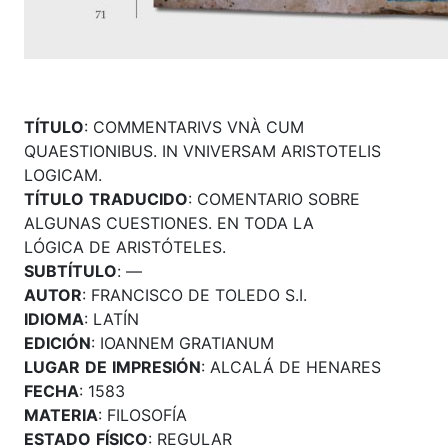
TÍTULO
: COMMENTARIVS VNÀ CUM
QUAESTIONIBUS. IN VNIVERSAM ARISTOTELIS
LOGICAM.
TÍTULO
TRADUCIDO
: COMENTARIO SOBRE
ALGUNAS CUESTIONES. EN TODA LA
LÓGICA DE ARISTÓTELES.
SUBTÍTULO
: —
AUTOR
: FRANCISCO DE TOLEDO S.I.
IDIOMA
: LATÍN
EDICIÓN
: IOANNEM GRATIANUM
LUGAR
DE
IMPRESIÓN
: ALCALÁ DE HENARES
FECHA
: 1583
MATERIA
: FILOSOFÍA
ESTADO
FÍSICO
: REGULAR