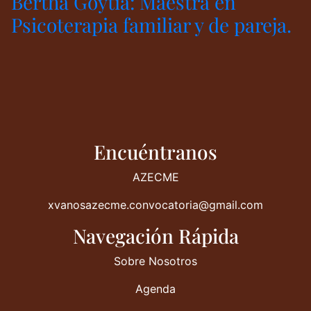
Bertha Goytia: Maestra en
Psicoterapia familiar y de pareja.
Encuéntranos
AZECME
xvanosazecme.convocatoria@gmail.com
Navegación Rápida
Sobre Nosotros
Agenda