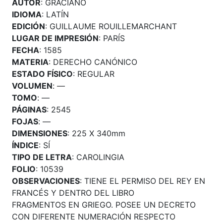
AUTOR
: GRACIANO
IDIOMA
: LATÍN
EDICIÓN
: GUILLAUME ROUILLEMARCHANT
LUGAR DE IMPRESIÓN
: PARÍS
FECHA
: 1585
MATERIA
: DERECHO CANÓNICO
ESTADO FÍSICO
: REGULAR
VOLUMEN
: —
TOMO
: —
PÁGINAS
: 2545
FOJAS
: —
DIMENSIONES
: 225 X 340mm
ÍNDICE
: SÍ
TIPO DE LETRA
: CAROLINGIA
FOLIO
: 10539
OBSERVACIONES
: TIENE EL PERMISO DEL REY EN
FRANCÉS Y DENTRO DEL LIBRO
FRAGMENTOS EN GRIEGO. POSEE UN DECRETO
CON DIFERENTE NUMERACIÓN RESPECTO