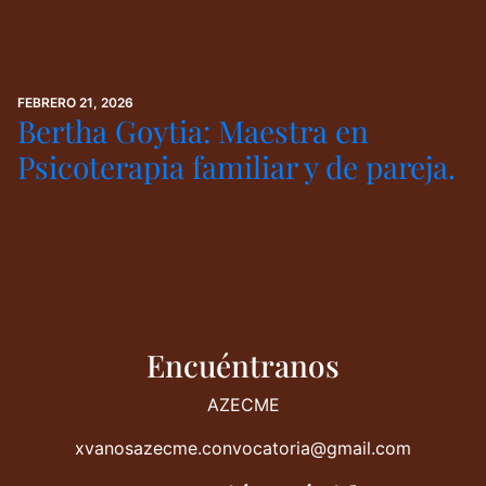
FEBRERO 21, 2026
Bertha Goytia: Maestra en
Psicoterapia familiar y de pareja.
Encuéntranos
AZECME
xvanosazecme.convocatoria@gmail.com