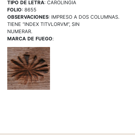
TIPO
DE
LETRA
: CAROLINGIA
FOLIO
: 8655
OBSERVACIONES
: IMPRESO A DOS COLUMNAS.
TIENE “INDEX TITVLORVM”, SIN
NUMERAR.
MARCA
DE
FUEGO
: