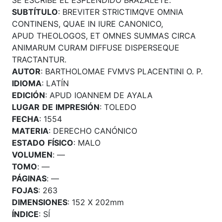
SUBTÍTULO
: BREVITER STRICTIMQVE OMNIA
CONTINENS, QUAE IN IURE CANONICO,
APUD THEOLOGOS, ET OMNES SUMMAS CIRCA
ANIMARUM CURAM DIFFUSE DISPERSEQUE
TRACTANTUR.
AUTOR
: BARTHOLOMAE FVMVS PLACENTINI O. P.
IDIOMA
: LATÍN
EDICIÓN
: APUD IOANNEM DE AYALA
LUGAR
DE
IMPRESIÓN
: TOLEDO
FECHA
: 1554
MATERIA
: DERECHO CANÓNICO
ESTADO
FÍSICO
: MALO
VOLUMEN
: —
TOMO
: —
PÁGINAS
: —
FOJAS
: 263
DIMENSIONES
: 152 X 202mm
ÍNDICE
: SÍ