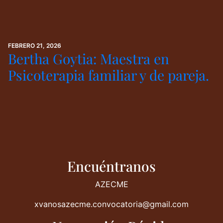
FEBRERO 21, 2026
Bertha Goytia: Maestra en
Psicoterapia familiar y de pareja.
Encuéntranos
AZECME
xvanosazecme.convocatoria@gmail.com