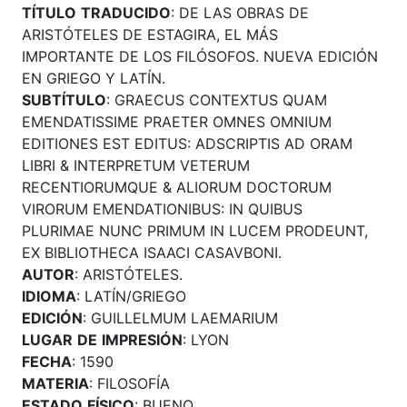
TÍTULO
TRADUCIDO
: DE LAS OBRAS DE
ARISTÓTELES DE ESTAGIRA, EL MÁS
IMPORTANTE DE LOS FILÓSOFOS. NUEVA EDICIÓN
EN GRIEGO Y LATÍN.
SUBTÍTULO
: GRAECUS CONTEXTUS QUAM
EMENDATISSIME PRAETER OMNES OMNIUM
EDITIONES EST EDITUS: ADSCRIPTIS AD ORAM
LIBRI & INTERPRETUM VETERUM
RECENTIORUMQUE & ALIORUM DOCTORUM
VIRORUM EMENDATIONIBUS: IN QUIBUS
PLURIMAE NUNC PRIMUM IN LUCEM PRODEUNT,
EX BIBLIOTHECA ISAACI CASAVBONI.
AUTOR
: ARISTÓTELES.
IDIOMA
: LATÍN/GRIEGO
EDICIÓN
: GUILLELMUM LAEMARIUM
LUGAR
DE
IMPRESIÓN
: LYON
FECHA
: 1590
MATERIA
: FILOSOFÍA
ESTADO
FÍSICO
: BUENO