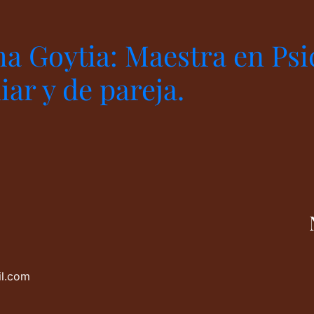
ha Goytia: Maestra en Psi
iar y de pareja.
l.com