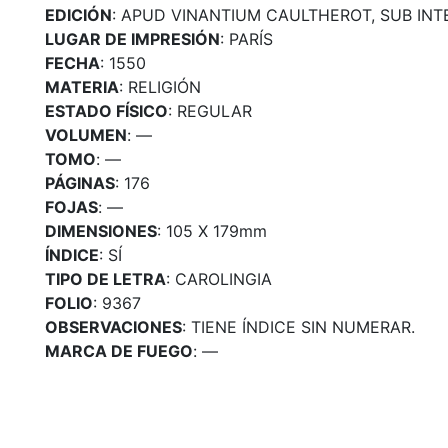
EDICIÓN
: APUD VINANTIUM CAULTHEROT, SUB INT
LUGAR DE IMPRESIÓN
: PARÍS
FECHA
: 1550
MATERIA
: RELIGIÓN
ESTADO FÍSICO
: REGULAR
VOLUMEN
: —
TOMO
: —
PÁGINAS
: 176
FOJAS
: —
DIMENSIONES
: 105 X 179mm
ÍNDICE
: SÍ
TIPO DE LETRA
: CAROLINGIA
FOLIO
: 9367
OBSERVACIONES
: TIENE ÍNDICE SIN NUMERAR.
MARCA DE FUEGO
: —