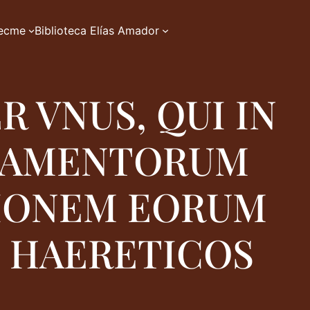
zecme
Biblioteca Elías Amador
 VNUS, QUI IN
CRAMENTORUM
TIONEM EORUM
 HAERETICOS