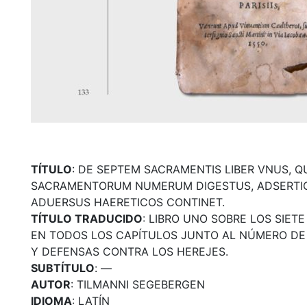
TÍTULO
: DE SEPTEM SACRAMENTIS LIBER VNUS, QU
SACRAMENTORUM NUMERUM DIGESTUS, ADSERT
ADUERSUS HAERETICOS CONTINET.
TÍTULO TRADUCIDO
: LIBRO UNO SOBRE LOS SIE
EN TODOS LOS CAPÍTULOS JUNTO AL NÚMERO DE
Y DEFENSAS CONTRA LOS HEREJES.
SUBTÍTULO
: —
AUTOR
: TILMANNI SEGEBERGEN
IDIOMA
: LATÍN