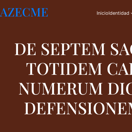
Saltar
AZECME
al
Inicio
Identidad
contenido
DE SEPTEM SA
TOTIDEM CA
NUMERUM DIG
DEFENSIONE