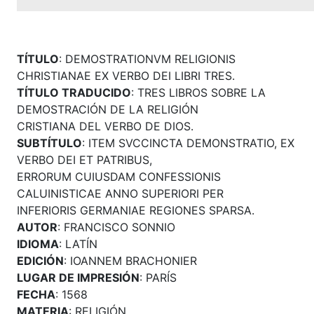
TÍTULO
: DEMOSTRATIONVM RELIGIONIS
CHRISTIANAE EX VERBO DEI LIBRI TRES.
TÍTULO TRADUCIDO
: TRES LIBROS SOBRE LA
DEMOSTRACIÓN DE LA RELIGIÓN
CRISTIANA DEL VERBO DE DIOS.
SUBTÍTULO
: ITEM SVCCINCTA DEMONSTRATIO, EX
VERBO DEI ET PATRIBUS,
ERRORUM CUIUSDAM CONFESSIONIS
CALUINISTICAE ANNO SUPERIORI PER
INFERIORIS GERMANIAE REGIONES SPARSA.
AUTOR
: FRANCISCO SONNIO
IDIOMA
: LATÍN
EDICIÓN
: IOANNEM BRACHONIER
LUGAR DE IMPRESIÓN
: PARÍS
FECHA
: 1568
MATERIA
: RELIGIÓN