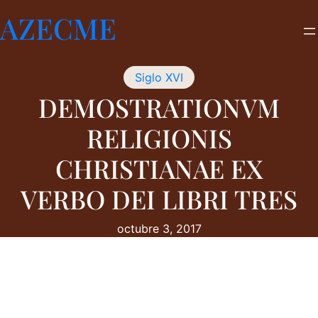
Saltar
AZECME
al
contenido
Siglo XVI
DEMOSTRATIONVM
RELIGIONIS
CHRISTIANAE EX
VERBO DEI LIBRI TRES
octubre 3, 2017