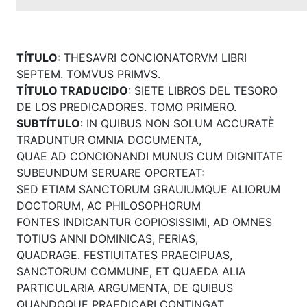
TÍTULO
: THESAVRI CONCIONATORVM LIBRI
SEPTEM. TOMVUS PRIMVS.
TÍTULO TRADUCIDO
: SIETE LIBROS DEL TESORO
DE LOS PREDICADORES. TOMO PRIMERO.
SUBTÍTULO
: IN QUIBUS NON SOLUM ACCURATÈ
TRADUNTUR OMNIA DOCUMENTA,
QUAE AD CONCIONANDI MUNUS CUM DIGNITATE
SUBEUNDUM SERUARE OPORTEAT:
SED ETIAM SANCTORUM GRAUIUMQUE ALIORUM
DOCTORUM, AC PHILOSOPHORUM
FONTES INDICANTUR COPIOSISSIMI, AD OMNES
TOTIUS ANNI DOMINICAS, FERIAS,
QUADRAGE. FESTIUITATES PRAECIPUAS,
SANCTORUM COMMUNE, ET QUAEDA ALIA
PARTICULARIA ARGUMENTA, DE QUIBUS
QUANDOQUE PRAEDICARI CONTINGAT.