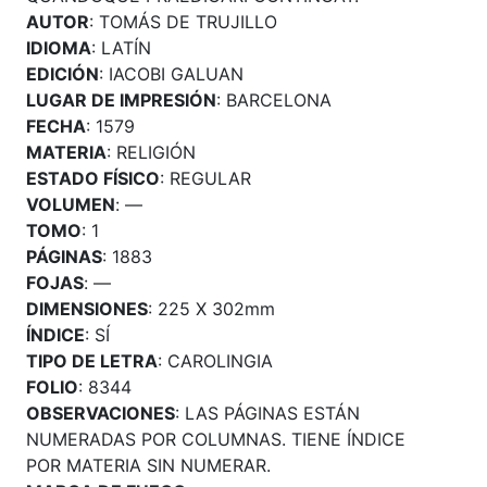
AUTOR
: TOMÁS DE TRUJILLO
IDIOMA
: LATÍN
EDICIÓN
: IACOBI GALUAN
LUGAR DE IMPRESIÓN
: BARCELONA
FECHA
: 1579
MATERIA
: RELIGIÓN
ESTADO FÍSICO
: REGULAR
VOLUMEN
: —
TOMO
: 1
PÁGINAS
: 1883
FOJAS
: —
DIMENSIONES
: 225 X 302mm
ÍNDICE
: SÍ
TIPO DE LETRA
: CAROLINGIA
FOLIO
: 8344
OBSERVACIONES
: LAS PÁGINAS ESTÁN
NUMERADAS POR COLUMNAS. TIENE ÍNDICE
POR MATERIA SIN NUMERAR.