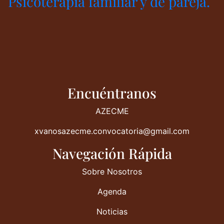
Psicoterapia familiar y de pareja.
Encuéntranos
AZECME
xvanosazecme.convocatoria@gmail.com
Navegación Rápida
Sobre Nosotros
Agenda
Noticias