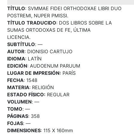
TÍTULO
: SVMMAE FIDEI ORTHODOXAE LIBRI DUO
POSTREMI, NUPER PMISSI.
TÍTULO
TRADUCIDO
: DOS LIBROS SOBRE LA
SUMAS ORTODOXAS DE FE, ÚLTIMA
LICENCIA.
SUBTÍTULO
: —
AUTOR
: DIONISIO CARTUJO
IDIOMA
: LATÍN
EDICIÓN
: AUDOENUM PARUUM
LUGAR DE IMPRESIÓN:
PARÍS
FECHA
: 1548
MATERIA
: RELIGIÓN
ESTADO FÍSICO:
REGULAR
VOLUMEN
: —
TOMO
: —
PÁGINAS
: 358
FOJAS
: —
DIMENSIONES
: 115 X 160mm