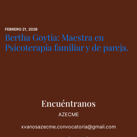
FEBRERO 21, 2026
Bertha Goytia: Maestra en
Psicoterapia familiar y de pareja.
Encuéntranos
AZECME
xvanosazecme.convocatoria@gmail.com