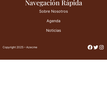
Navegación Rápida
Sobre Nosotros
Agenda
Noticias
Facebo
Twitt
In
Copyright 2025 – Azecme