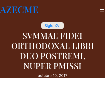
Saltar
AZECME
al
contenido
Siglo XVI
SVMMAE FIDEI
ORTHODOXAE LIBRI
DUO POSTREMI,
NUPER PMISSI
octubre 10, 2017