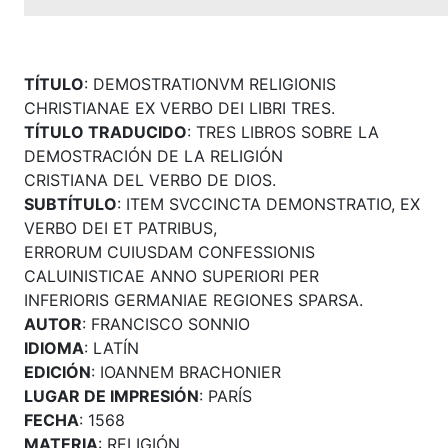
TÍTULO
: DEMOSTRATIONVM RELIGIONIS
CHRISTIANAE EX VERBO DEI LIBRI TRES.
TÍTULO TRADUCIDO
: TRES LIBROS SOBRE LA
DEMOSTRACIÓN DE LA RELIGIÓN
CRISTIANA DEL VERBO DE DIOS.
SUBTÍTULO
: ITEM SVCCINCTA DEMONSTRATIO, EX
VERBO DEI ET PATRIBUS,
ERRORUM CUIUSDAM CONFESSIONIS
CALUINISTICAE ANNO SUPERIORI PER
INFERIORIS GERMANIAE REGIONES SPARSA.
AUTOR
: FRANCISCO SONNIO
IDIOMA
: LATÍN
EDICIÓN
: IOANNEM BRACHONIER
LUGAR DE IMPRESIÓN
: PARÍS
FECHA
: 1568
MATERIA
: RELIGIÓN