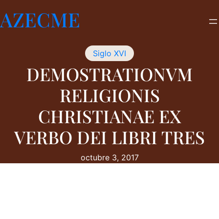
Saltar
AZECME
al
contenido
Siglo XVI
DEMOSTRATIONVM
RELIGIONIS
CHRISTIANAE EX
VERBO DEI LIBRI TRES
octubre 3, 2017