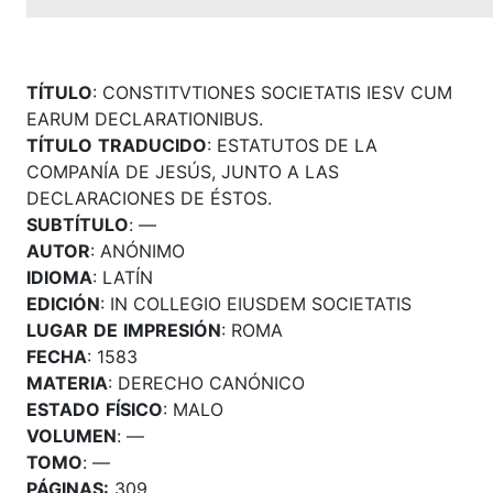
TÍTULO
: CONSTITVTIONES SOCIETATIS IESV CUM
EARUM DECLARATIONIBUS.
TÍTULO
TRADUCIDO
: ESTATUTOS DE LA
COMPANÍA DE JESÚS, JUNTO A LAS
DECLARACIONES DE ÉSTOS.
SUBTÍTULO
: —
AUTOR
: ANÓNIMO
IDIOMA
: LATÍN
EDICIÓN
: IN COLLEGIO EIUSDEM SOCIETATIS
LUGAR
DE
IMPRESIÓN
: ROMA
FECHA
: 1583
MATERIA
: DERECHO CANÓNICO
ESTADO
FÍSICO
: MALO
VOLUMEN
: —
TOMO
: —
PÁGINAS:
309