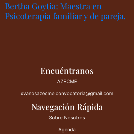
Bertha Goytia: Maestra en
Psicoterapia familiar y de pareja.
Encuéntranos
AZECME
xvanosazecme.convocatoria@gmail.com
Navegación Rápida
Sobre Nosotros
Agenda