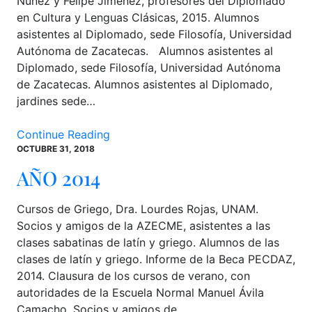
Núñez y Felipe Jiménez, profesores del Diplomado
en Cultura y Lenguas Clásicas, 2015. Alumnos
asistentes al Diplomado, sede Filosofía, Universidad
Autónoma de Zacatecas. Alumnos asistentes al
Diplomado, sede Filosofía, Universidad Autónoma
de Zacatecas. Alumnos asistentes al Diplomado,
jardines sede…
Continue Reading
OCTUBRE 31, 2018
AÑO 2014
Cursos de Griego, Dra. Lourdes Rojas, UNAM.
Socios y amigos de la AZECME, asistentes a las
clases sabatinas de latín y griego. Alumnos de las
clases de latín y griego. Informe de la Beca PECDAZ,
2014. Clausura de los cursos de verano, con
autoridades de la Escuela Normal Manuel Ávila
Camacho. Socios y amigos de…