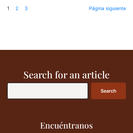
1
2
3
Página siguiente
Search for an article
Search
Search
Encuéntranos