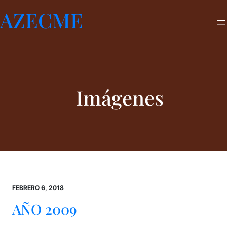
Saltar
AZECME
al
contenido
Imágenes
FEBRERO 6, 2018
AÑO 2009