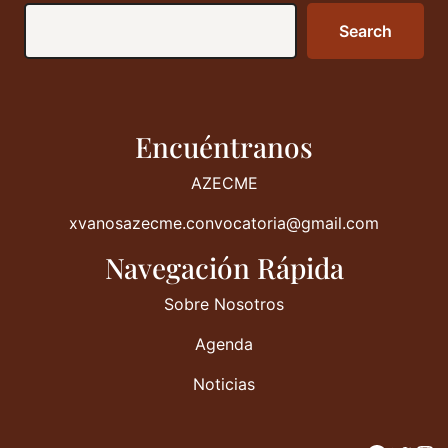
Search
Search
Encuéntranos
AZECME
xvanosazecme.convocatoria@gmail.com
Navegación Rápida
Sobre Nosotros
Agenda
Noticias