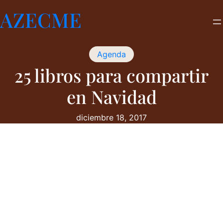
Saltar
AZECME
al
contenido
Agenda
25 libros para compartir
en Navidad
diciembre 18, 2017