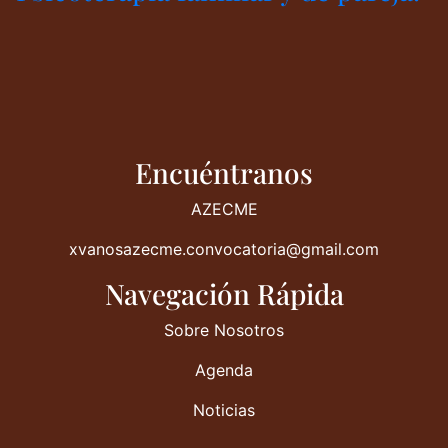
Encuéntranos
AZECME
xvanosazecme.convocatoria@gmail.com
Navegación Rápida
Sobre Nosotros
Agenda
Noticias