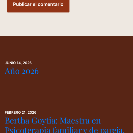
JUNIO 14, 2026
Año 2026
FEBRERO 21, 2026
Bertha Goytia: Maestra en
Psicoterapia familiar y de pareja.