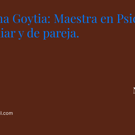
ha Goytia: Maestra en Psi
iar y de pareja.
l.com