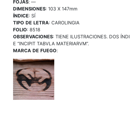
FOJAS
: —
DIMENSIONES
: 103 X 147mm
ÍNDICE
: SÍ
TIPO
DE
LETRA
: CAROLINGIA
FOLIO
: 8518
OBSERVACIONES
: TIENE ILUSTRACIONES. DOS ÍN
E “INCIPIT TABVLA MATERIARVM”.
MARCA
DE
FUEGO
: