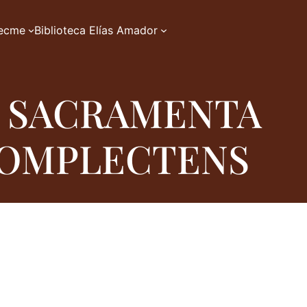
zecme
Biblioteca Elías Amador
M SACRAMENTA
COMPLECTENS