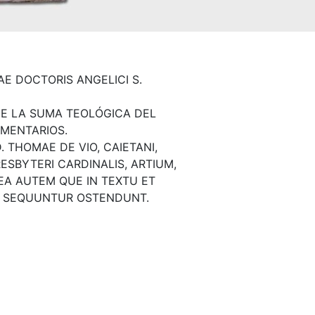
E DOCTORIS ANGELICI S.
DE LA SUMA TEOLÓGICA DEL
MENTARIOS.
D. THOMAE DE VIO, CAIETANI,
PRESBYTERI CARDINALIS, ARTIUM,
EA AUTEM QUE IN TEXTU ET
UI SEQUUNTUR OSTENDUNT.