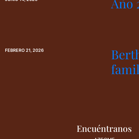
Año 
Bert
FEBRERO 21, 2026
famil
Encuéntranos