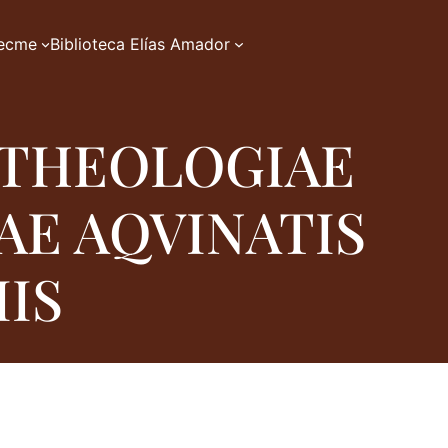
zecme
Biblioteca Elías Amador
 THEOLOGIAE
AE AQVINATIS
IS