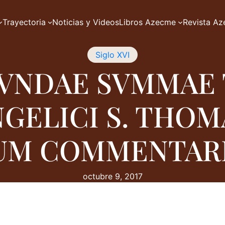
Trayectoria
Noticias y Videos
Libros Azecme
Revista A
Siglo XVI
VNDAE SVMMAE
GELICI S. THOM
UM COMMENTARI
octubre 9, 2017