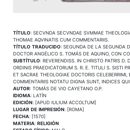
TÍTULO
: SECVNDA SECVNDAE SVMMAE THEOLOGIA
THOMAE AQVINATIS CUM COMMENTARIIS.
TÍTULO
TRADUCIDO
: SEGUNDA DE LA SEGUNDA 
DOCTOR ANGÉLICO S. TOMÁS DE AQUINO, CON CO
SUBTÍTULO
: REVERENDISS. IN CHRISTO PATRIS D. 
ORDINIS PRAEDICATORUM S. R. E. TITULI S. SISTI 
ET SACRAE THEOLOGIAE DOCTORIS CELEBERRIMI, 
COMMENTARIIS NOTATU DIGNA SUNT, INDICES Q
AUTOR
: TOMÁS DE VIO CAYETANO O.P.
IDIOMA
: LATÍN
EDICIÓN
: [APUD IULIUM ACCOLTUM]
LUGAR
DE
IMPRESIÓN
: [ROMA]
FECHA
: [1570]
MATERIA
:
RELIGIÓN