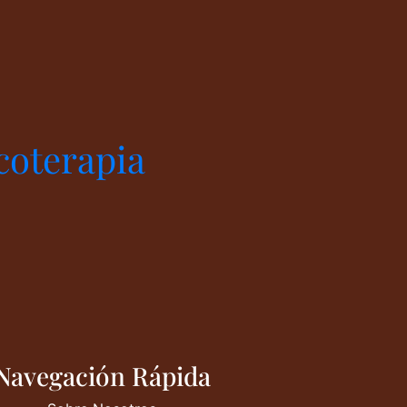
coterapia
Navegación Rápida