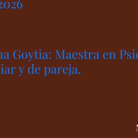
2026
ha Goytia: Maestra en Psi
iar y de pareja.