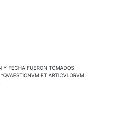
IÓN Y FECHA FUERON TOMADOS
: “QVAESTIONVM ET ARTICVLORVM
.