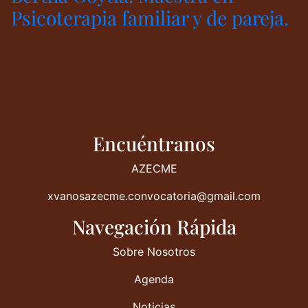
Psicoterapia familiar y de pareja.
Encuéntranos
AZECME
xvanosazecme.convocatoria@gmail.com
Navegación Rápida
Sobre Nosotros
Agenda
Noticias