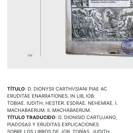
TÍTULO
: D. DIONYSII CARTHVSIANI PIAE AC
ERUDITAE ENARRATIONES. IN LIB, IOB.
TOBIAE. IUDITH. HESTER. ESDRAE. NEHEMIAE. I.
MACHABAERUM. II. MACHABAERUM.
TÍTULO TRADUCIDO
: D. DIONISIO CARTUJANO,
PIADOSAS Y ERUDITAS EXPLICACIONES
SOBRE LOS LIBROS DE JOB, TOBÍAS, JUDITH,