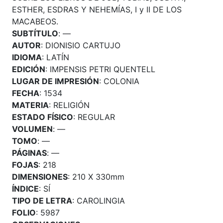
ESTHER, ESDRAS Y NEHEMÍAS, I y II DE LOS
MACABEOS.
SUBTÍTULO
: —
AUTOR
: DIONISIO CARTUJO
IDIOMA
: LATÍN
EDICIÓN
: IMPENSIS PETRI QUENTELL
LUGAR DE IMPRESIÓN
: COLONIA
FECHA
: 1534
MATERIA
: RELIGIÓN
ESTADO FÍSICO
: REGULAR
VOLUMEN
: —
TOMO
: —
PÁGINAS
: —
FOJAS
: 218
DIMENSIONES
: 210 X 330mm
ÍNDICE
: SÍ
TIPO DE LETRA
: CAROLINGIA
FOLIO
: 5987